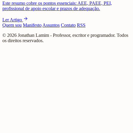
Este resumo cobre os pontos essenciais: AEE, PAEE, PEI,
profissional de apoio escolar e prazos de adequação.
arrow_forward
Ler Artigo
Quem sou
Manifesto
Assuntos
Contato
RSS
© 2026 Jonathan Lamim - Professor, escritor e programador. Todos
os direitos reservados.