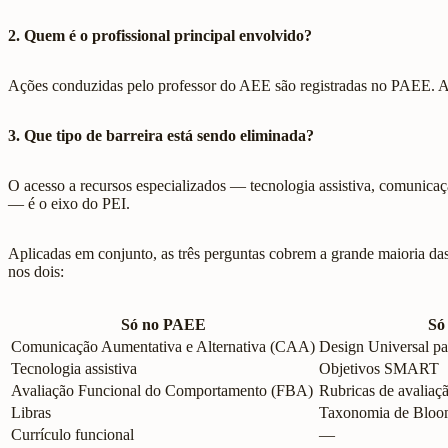
2. Quem é o profissional principal envolvido?
Ações conduzidas pelo professor do AEE são registradas no PAEE. Aç
3. Que tipo de barreira está sendo eliminada?
O acesso a recursos especializados — tecnologia assistiva, comunic
— é o eixo do PEI.
Aplicadas em conjunto, as três perguntas cobrem a grande maioria das
nos dois:
Só no PAEE
Só
Comunicação Aumentativa e Alternativa (CAA)
Design Universal 
Tecnologia assistiva
Objetivos SMART
Avaliação Funcional do Comportamento (FBA)
Rubricas de avaliaç
Libras
Taxonomia de Blo
Currículo funcional
—