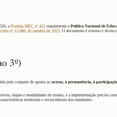
2026, a
Portaria MEC nº 421
regulamenta a
Política Nacional de Educ
creto nº 12.686, de outubro de 2025
. O documento é extenso e técnico,
ao 3º)
dida pelo conjunto de apoios ao
acesso, à permanência, à participaç
s níveis, etapas e modalidades de ensino, e a implementação precisa co
acterísticas territoriais e socioculturais dos estudantes.