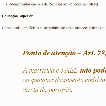
Atendimentos em Sala de Recursos Multifuncionais (SRM)
Educação Superior
Consolidada por núcleos de acessibilidade nas instituições federais de
Ponto de atenção — Art. 7º,
A matrícula e o AEE
não pod
ou qualquer documento emitido p
direta da portaria.