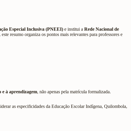
ação Especial Inclusiva (PNEEI)
e institui a
Rede Nacional de
 este resumo organiza os pontos mais relevantes para professores e
ão e à aprendizagem
, não apenas pela matrícula formalizada.
nsiderar as especificidades da Educação Escolar Indígena, Quilombola,