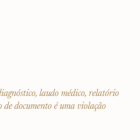
iagnóstico, laudo médico, relatório
ipo de documento é uma violação