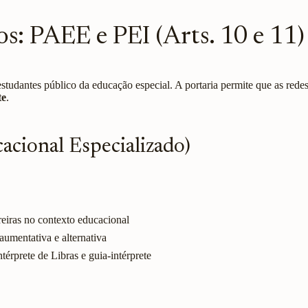
s: PAEE e PEI (Arts. 10 e 11)
estudantes público da educação especial. A portaria permite que as re
te
.
cional Especializado)
reiras no contexto educacional
aumentativa e alternativa
térprete de Libras e guia-intérprete