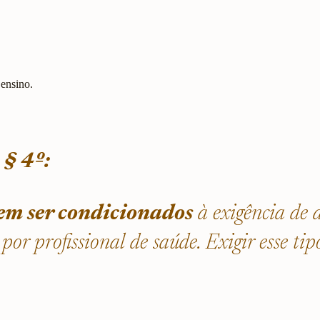
 ensino.
 § 4º:
em ser condicionados
à exigência de d
or profissional de saúde. Exigir esse t