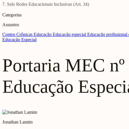
7. Selo Redes Educacionais Inclusivas (Art. 34)
Categorias
Assuntos
Contos
Crônicas
Educação
Educação especial
Educação profissional 
Educação Especial
Portaria MEC nº
Educação Especia
Jonathan Lamim