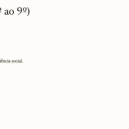
 ao 9º)
ência social.