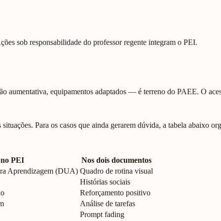
ões sob responsabilidade do professor regente integram o PEI.
ação aumentativa, equipamentos adaptados — é terreno do PAEE. O aces
 situações. Para os casos que ainda gerarem dúvida, a tabela abaixo o
 no PEI
Nos dois documentos
para Aprendizagem (DUA)
Quadro de rotina visual
Histórias sociais
ão
Reforçamento positivo
om
Análise de tarefas
Prompt fading