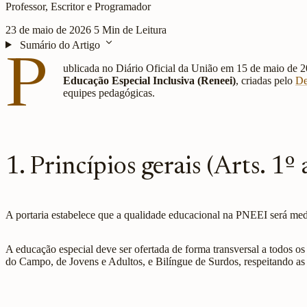
Professor, Escritor e Programador
23 de maio de 2026
5 Min de Leitura
expand_more
Sumário do Artigo
P
ublicada no Diário Oficial da União em 15 de maio de 
Educação Especial Inclusiva (Reneei)
, criadas pelo
De
equipes pedagógicas.
1. Princípios gerais (Arts. 1º 
A portaria estabelece que a qualidade educacional na PNEEI será me
A educação especial deve ser ofertada de forma transversal a todos o
do Campo, de Jovens e Adultos, e Bilíngue de Surdos, respeitando as car