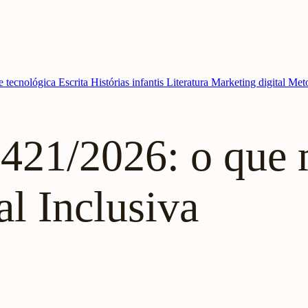
e tecnológica
Escrita
Histórias infantis
Literatura
Marketing digital
Meto
 421/2026: o que
l Inclusiva