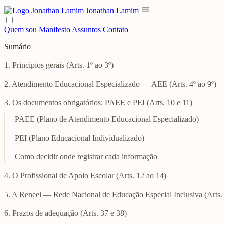
menu
Jonathan Lamim
Quem sou
Manifesto
Assuntos
Contato
Sumário
1. Princípios gerais (Arts. 1º ao 3º)
2. Atendimento Educacional Especializado — AEE (Arts. 4º ao 9º)
3. Os documentos obrigatórios: PAEE e PEI (Arts. 10 e 11)
PAEE (Plano de Atendimento Educacional Especializado)
PEI (Plano Educacional Individualizado)
Como decidir onde registrar cada informação
4. O Profissional de Apoio Escolar (Arts. 12 ao 14)
5. A Reneei — Rede Nacional de Educação Especial Inclusiva (Arts. 
6. Prazos de adequação (Arts. 37 e 38)