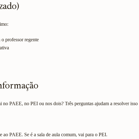
zado)
nimo:
o professor regente
ativa
informação
i no PAEE, no PEI ou nos dois? Três perguntas ajudam a resolver isso
nce ao PAEE. Se é a sala de aula comum, vai para o PEI.