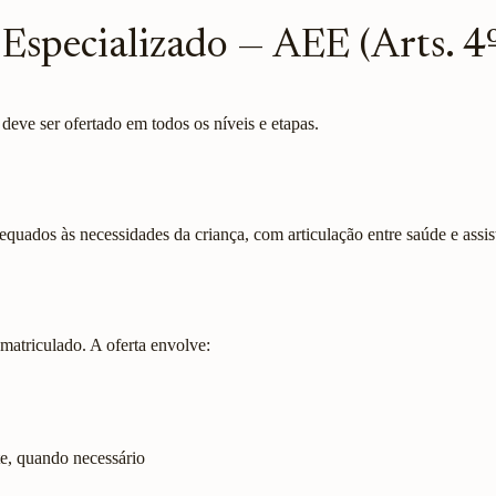
Especializado — AEE (Arts. 4º
eve ser ofertado em todos os níveis e etapas.
uados às necessidades da criança, com articulação entre saúde e assist
matriculado. A oferta envolve:
ete, quando necessário