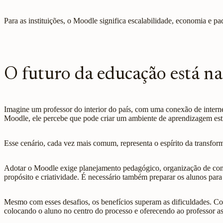
Para as instituições, o Moodle significa escalabilidade, economia e p
O futuro da educação está n
Imagine um professor do interior do país, com uma conexão de interne
Moodle, ele percebe que pode criar um ambiente de aprendizagem est
Esse cenário, cada vez mais comum, representa o espírito da transforma
Adotar o Moodle exige planejamento pedagógico, organização de cont
propósito e criatividade. É necessário também preparar os alunos para
Mesmo com esses desafios, os benefícios superam as dificuldades. Co
colocando o aluno no centro do processo e oferecendo ao professor as