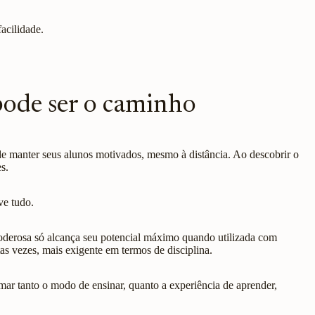
acilidade.
pode ser o caminho
de manter seus alunos motivados, mesmo à distância. Ao descobrir o
s.
ve tudo.
oderosa só alcança seu potencial máximo quando utilizada com
as vezes, mais exigente em termos de disciplina.
ar tanto o modo de ensinar, quanto a experiência de aprender,