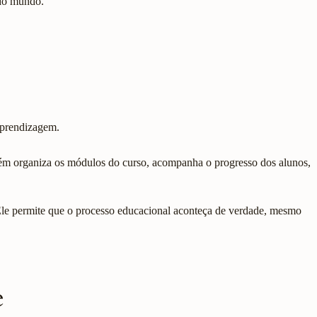
 do mundo.
Aprendizagem.
mbém organiza os módulos do curso, acompanha o progresso dos alunos,
Ele permite que o processo educacional aconteça de verdade, mesmo
e