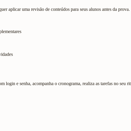
er aplicar uma revisão de conteúdos para seus alunos antes da prova.
mplementares
vidades
com login e senha, acompanha o cronograma, realiza as tarefas no seu ri