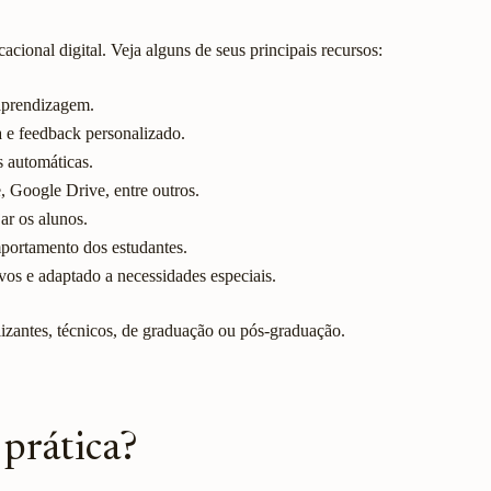
ional digital. Veja alguns de seus principais recursos:
 aprendizagem.
a e feedback personalizado.
s automáticas.
 Google Drive, entre outros.
ar os alunos.
portamento dos estudantes.
vos e adaptado a necessidades especiais.
lizantes, técnicos, de graduação ou pós-graduação.
prática?