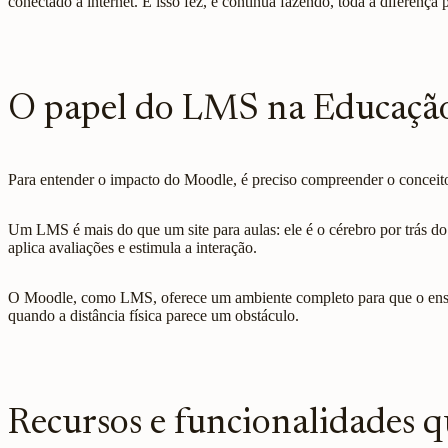
conectado à internet. E isso fez, e continua fazendo, toda a diferenç
O papel do LMS na Educação
Para entender o impacto do Moodle, é preciso compreender o conce
Um LMS é mais do que um site para aulas: ele é o cérebro por trás d
aplica avaliações e estimula a interação.
O Moodle, como LMS, oferece um ambiente completo para que o ensino
quando a distância física parece um obstáculo.
Recursos e funcionalidades 