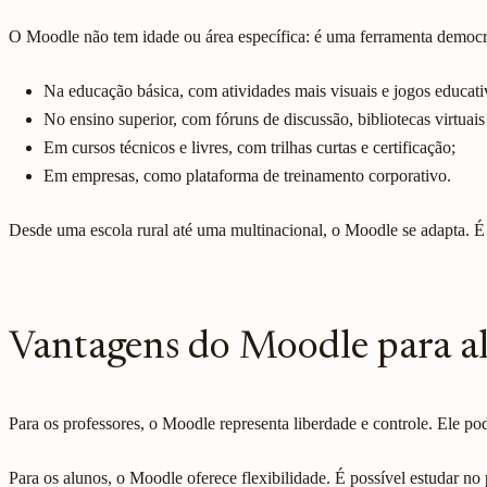
O Moodle não tem idade ou área específica: é uma ferramenta democrá
Na educação básica, com atividades mais visuais e jogos educati
No ensino superior, com fóruns de discussão, bibliotecas virtuai
Em cursos técnicos e livres, com trilhas curtas e certificação;
Em empresas, como plataforma de treinamento corporativo.
Desde uma escola rural até uma multinacional, o Moodle se adapta. É
Vantagens do Moodle para alu
Para os professores, o Moodle representa liberdade e controle. Ele po
Para os alunos, o Moodle oferece flexibilidade. É possível estudar no