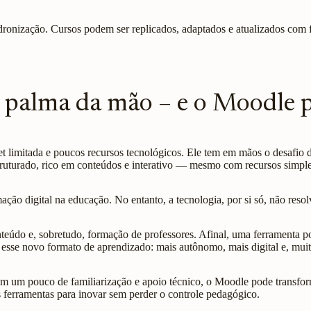
adronização. Cursos podem ser replicados, adaptados e atualizados com f
a palma da mão – e o Moodle 
t limitada e poucos recursos tecnológicos. Ele tem em mãos o desafio 
ruturado, rico em conteúdos e interativo — mesmo com recursos simple
ção digital na educação. No entanto, a tecnologia, por si só, não resol
eúdo e, sobretudo, formação de professores. Afinal, uma ferramenta p
 esse novo formato de aprendizado: mais autônomo, mais digital e, muit
m um pouco de familiarização e apoio técnico, o Moodle pode transform
 ferramentas para inovar sem perder o controle pedagógico.