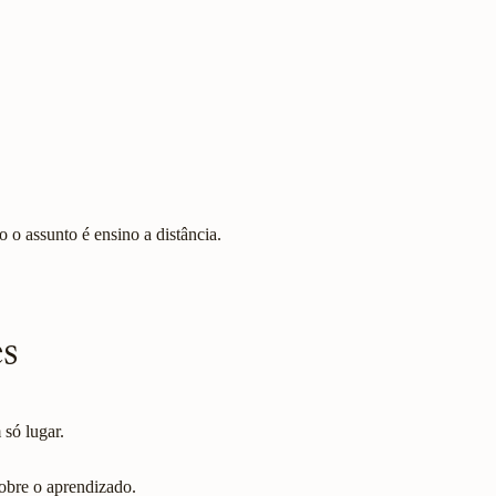
o assunto é ensino a distância.
es
 só lugar.
sobre o aprendizado.