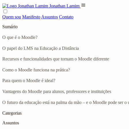
menu
Jonathan Lamim
Quem sou
Manifesto
Assuntos
Contato
Sumário
O que é o Moodle?
O papel do LMS na Educação a Distância
Recursos e funcionalidades que tornam o Moodle diferente
Como o Moodle funciona na prática?
Para quem o Moodle é ideal?
Vantagens do Moodle para alunos, professores e instituições
O futuro da educação está na palma da mão – e o Moodle pode ser o
Categorias
Assuntos