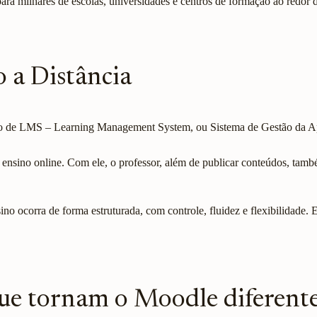
a para milhares de escolas, universidades e centros de formação ao redor
 a Distância
ito de LMS – Learning Management System, ou Sistema de Gestão da 
o ensino online. Com ele, o professor, além de publicar conteúdos, ta
 ocorra de forma estruturada, com controle, fluidez e flexibilidade. 
que tornam o Moodle diferent