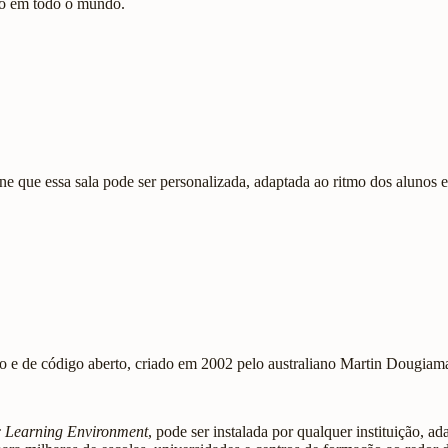
no em todo o mundo.
e que essa sala pode ser personalizada, adaptada ao ritmo dos alunos e
o e de código aberto, criado em 2002 pelo australiano Martin Dougiamas
 Learning Environment
, pode ser instalada por qualquer instituição, a