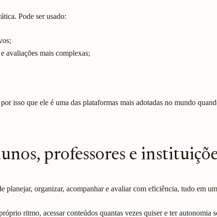
tica. Pode ser usado:
vos;
s e avaliações mais complexas;
 por isso que ele é uma das plataformas mais adotadas no mundo quando 
nos, professores e instituiçõ
de planejar, organizar, acompanhar e avaliar com eficiência, tudo em um
 próprio ritmo, acessar conteúdos quantas vezes quiser e ter autonomia 