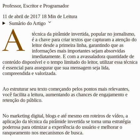
Professor, Escritor e Programador
11 de abril de 2017
18 Min de Leitura
expand_more
Sumário do Artigo
A
técnica da pirâmide invertida, popular no jornalismo,
é a chave para criar textos que capturam a atenção do
leitor desde a primeira linha, garantindo que as
informações mais importantes sejam absorvidas
imediatamente. E com a avassaladora quantidade de
conteúdo disponível e o tempo limitado do leitor, utilizar essa técnica
é essencial para assegurar que sua mensagem seja lida,
compreendida e valorizada.
Ao estruturar seu texto começando pelos pontos mais relevantes,
você facilita a leitura, aumentando as chances de engajamento e
retenção do público.
No marketing digital, blogs e até mesmo em roteiros de vídeo, a
aplicação da técnica da pirâmide invertida se torna uma estratégia
poderosa para otimizar a experiência do usuário e melhorar o
ranqueamento nos mecanismos de busca.