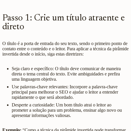
Passo 1: Crie um título atraente e
direto
O título é a porta de entrada do seu texto, sendo o primeiro ponto de
contato entre o conteúdo e o leitor. Para aplicar a técnica da pirâmide
invertida desde o início, siga estas diretrizes:
Seja claro e específico: O título deve comunicar de maneira
direta o tema central do texto. Evite ambiguidades e prefira
uma linguagem objetiva.
Use palavras-chave relevantes: Incorpore a palavra-chave
principal para melhorar o SEO e ajudar o leitor a entender
rapidamente o que será abordado.
Desperte a curiosidade: Um bom título atrai o leitor ao
prometer a solução para um problema, ensinar algo novo ou
apresentar informações valiosas.
Exemplo:
“Como a técnica da pirâmide invertida pode transformar