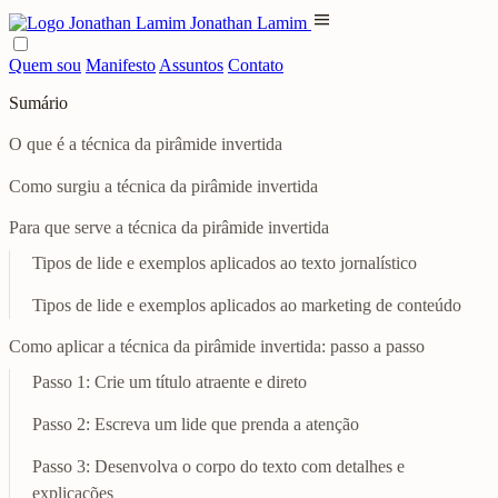
menu
Jonathan Lamim
Quem sou
Manifesto
Assuntos
Contato
Sumário
O que é a técnica da pirâmide invertida
Como surgiu a técnica da pirâmide invertida
Para que serve a técnica da pirâmide invertida
Tipos de lide e exemplos aplicados ao texto jornalístico
Tipos de lide e exemplos aplicados ao marketing de conteúdo
Como aplicar a técnica da pirâmide invertida: passo a passo
Passo 1: Crie um título atraente e direto
Passo 2: Escreva um lide que prenda a atenção
Passo 3: Desenvolva o corpo do texto com detalhes e
explicações