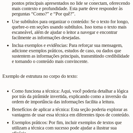
pontos principais apresentados no lide se conectam, oferecendo
mais contexto e profundidade. Esta parte deve responder às
perguntas “Como?” e “Por quê?”.
Use subtítulos para organizar o conteúdo: Se o texto for longo,
quebre-o em seções usando subtítulos. Isso torna o texto mais
escaneável, além de ajudar o leitor a navegar e encontrar
facilmente as informações desejadas.
Inclua exemplos e evidências: Para reforçar sua mensagem,
adicione exemplos práticos, estudos de caso, ou dados que
sustentem as informações principais, transmitindo credibilidade
e tornando o conteúdo mais convincente.
Exemplo de estrutura no corpo do texto:
Como funciona a técnica: Aqui, você poderia detalhar a lógica
por trás da pirâmide invertida, explicando como a inversão da
ordem de importância das informações facilita a leitura.
Benefícios de aplicar a técnica: Esta seção poderia explorar as
vantagens de usar essa técnica em diferentes tipos de conteúdo.
Exemplos práticos: Por fim, incluir exemplos de textos que
utilizam a técnica com sucesso pode ajudar a ilustrar sua