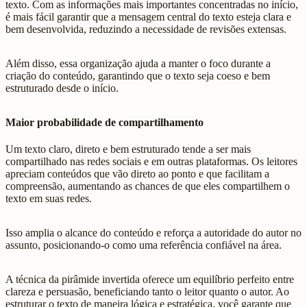
texto. Com as informações mais importantes concentradas no início,
é mais fácil garantir que a mensagem central do texto esteja clara e
bem desenvolvida, reduzindo a necessidade de revisões extensas.
Além disso, essa organização ajuda a manter o foco durante a
criação do conteúdo, garantindo que o texto seja coeso e bem
estruturado desde o início.
Maior probabilidade de compartilhamento
Um texto claro, direto e bem estruturado tende a ser mais
compartilhado nas redes sociais e em outras plataformas. Os leitores
apreciam conteúdos que vão direto ao ponto e que facilitam a
compreensão, aumentando as chances de que eles compartilhem o
texto em suas redes.
Isso amplia o alcance do conteúdo e reforça a autoridade do autor no
assunto, posicionando-o como uma referência confiável na área.
A técnica da pirâmide invertida oferece um equilíbrio perfeito entre
clareza e persuasão, beneficiando tanto o leitor quanto o autor. Ao
estruturar o texto de maneira lógica e estratégica, você garante que