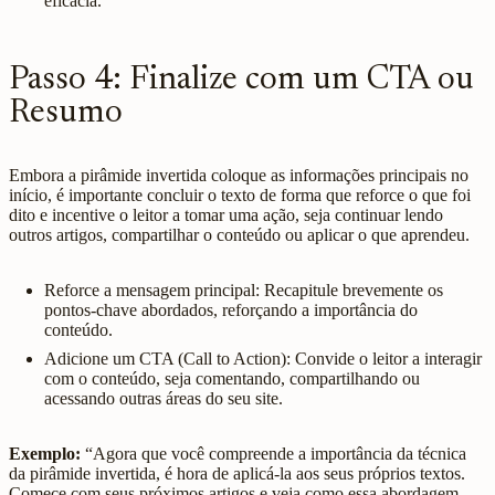
eficácia.
Passo 4: Finalize com um CTA ou
Resumo
Embora a pirâmide invertida coloque as informações principais no
início, é importante concluir o texto de forma que reforce o que foi
dito e incentive o leitor a tomar uma ação, seja continuar lendo
outros artigos, compartilhar o conteúdo ou aplicar o que aprendeu.
Reforce a mensagem principal: Recapitule brevemente os
pontos-chave abordados, reforçando a importância do
conteúdo.
Adicione um CTA (Call to Action): Convide o leitor a interagir
com o conteúdo, seja comentando, compartilhando ou
acessando outras áreas do seu site.
Exemplo:
“Agora que você compreende a importância da técnica
da pirâmide invertida, é hora de aplicá-la aos seus próprios textos.
Comece com seus próximos artigos e veja como essa abordagem