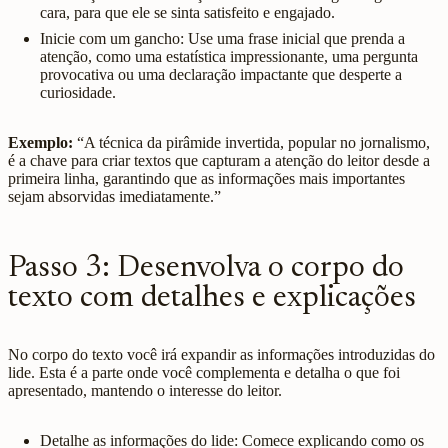
cara, para que ele se sinta satisfeito e engajado.
Inicie com um gancho: Use uma frase inicial que prenda a
atenção, como uma estatística impressionante, uma pergunta
provocativa ou uma declaração impactante que desperte a
curiosidade.
Exemplo:
“A técnica da pirâmide invertida, popular no jornalismo,
é a chave para criar textos que capturam a atenção do leitor desde a
primeira linha, garantindo que as informações mais importantes
sejam absorvidas imediatamente.”
Passo 3: Desenvolva o corpo do
texto com detalhes e explicações
No corpo do texto você irá expandir as informações introduzidas do
lide. Esta é a parte onde você complementa e detalha o que foi
apresentado, mantendo o interesse do leitor.
Detalhe as informações do lide: Comece explicando como os