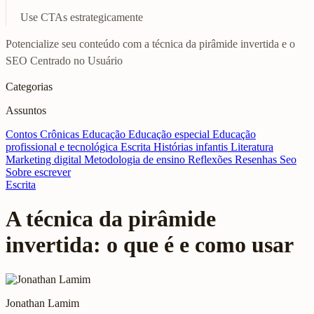
Use CTAs estrategicamente
Potencialize seu conteúdo com a técnica da pirâmide invertida e o
SEO Centrado no Usuário
Categorias
Assuntos
Contos
Crônicas
Educação
Educação especial
Educação
profissional e tecnológica
Escrita
Histórias infantis
Literatura
Marketing digital
Metodologia de ensino
Reflexões
Resenhas
Seo
Sobre escrever
Escrita
A técnica da pirâmide
invertida: o que é e como usar
Jonathan Lamim