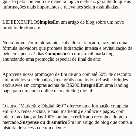
guiá-lo pelo conteúdo de maneira lógica e eficaz, garantindo que as
informações mais importantes e relevantes sejam assimiladas.
LIDEEXEMPLO
Simples
Em um artigo de blog sobre um novo
produto de skincare:
Nosso novo sérum hidratante acaba de ser lançado, trazendo uma
fórmula inovadora que promete hidratação intensa e revitalização da
pele em apenas 7 dias.
Composto
Em um e-mail marketing
anunciando uma promoção especial de final de ano:
Aproveite nossa promoção de fim de ano com até 50% de desconto
em produtos selecionados, frete grátis para todo o Brasil e brindes
exclusivos em compras acima de R$200.
Integral
Em uma landing
page para um curso online de marketing digital:
O curso ‘Marketing Digital 360°’ oferece uma formação completa
em SEO, redes sociais, e-mail marketing e anúncios pagos, com
início imediato, aulas 100% online e certificado reconhecido pelo
mercado.
Suspense ou dramático
Em um artigo de blog que conta a
história de sucesso de um cliente: