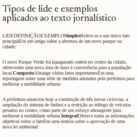
Tipos de lide e exemplos
aplicados ao texto jornalístico
LIDEDEFINIÇÃOEXEMPLO
Simples
Refere-se a um único fato
principalEm um artigo sobre a abertura de um novo parque na
cidade:
O novo Parque Verde foi inaugurado ontem no centro da cidade,
oferecendo uma nova área de lazer e convivência para a população
local.
Composto
Abrange vários fatos importantesEm uma
reportagem sobre uma série de medidas adotadas pela prefeitura para
melhorar a mobilidade urbana:
A prefeitura anunciou hoje a construção de três novas ciclovias, a
ampliação do sistema de ônibus e a restrição ao tráfego de veículos
pesados no centro, como parte de um esforço abrangente para
melhorar a mobilidade urbana.
Integral
Oferece todas as informações
objetivas sobre o fatoEm uma notícia sobre a aprovação de uma
nova lei ambiental: