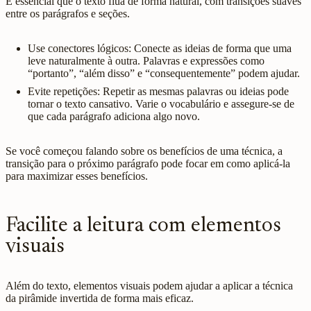
É essencial que o texto flua de forma natural, com transições suaves
entre os parágrafos e seções.
Use conectores lógicos: Conecte as ideias de forma que uma
leve naturalmente à outra. Palavras e expressões como
“portanto”, “além disso” e “consequentemente” podem ajudar.
Evite repetições: Repetir as mesmas palavras ou ideias pode
tornar o texto cansativo. Varie o vocabulário e assegure-se de
que cada parágrafo adiciona algo novo.
Se você começou falando sobre os benefícios de uma técnica, a
transição para o próximo parágrafo pode focar em como aplicá-la
para maximizar esses benefícios.
Facilite a leitura com elementos
visuais
Além do texto, elementos visuais podem ajudar a aplicar a técnica
da pirâmide invertida de forma mais eficaz.