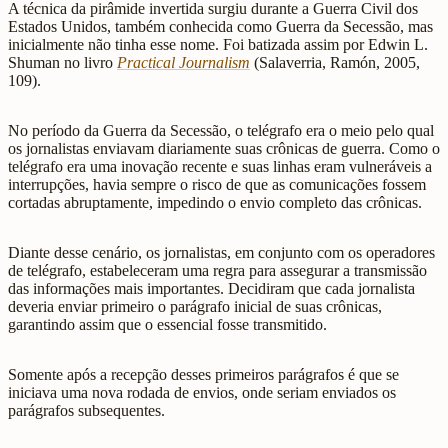
A técnica da pirâmide invertida surgiu durante a Guerra Civil dos
Estados Unidos, também conhecida como Guerra da Secessão, mas
inicialmente não tinha esse nome. Foi batizada assim por Edwin L.
Shuman no livro
Practical Journalism
(Salaverria, Ramón, 2005,
109).
No período da Guerra da Secessão, o telégrafo era o meio pelo qual
os jornalistas enviavam diariamente suas crônicas de guerra. Como o
telégrafo era uma inovação recente e suas linhas eram vulneráveis a
interrupções, havia sempre o risco de que as comunicações fossem
cortadas abruptamente, impedindo o envio completo das crônicas.
Diante desse cenário, os jornalistas, em conjunto com os operadores
de telégrafo, estabeleceram uma regra para assegurar a transmissão
das informações mais importantes. Decidiram que cada jornalista
deveria enviar primeiro o parágrafo inicial de suas crônicas,
garantindo assim que o essencial fosse transmitido.
Somente após a recepção desses primeiros parágrafos é que se
iniciava uma nova rodada de envios, onde seriam enviados os
parágrafos subsequentes.