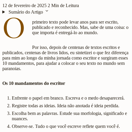
12 de fevereiro de 2025
2 Min de Leitura
expand_more
Sumário do Artigo
O
primeiro texto pode levar anos para ser escrito,
publicado e reconhecido. Mas, sabe de uma coisa: o
que importa é entregá-lo ao mundo.
Por isso, depois de centenas de textos escritos e
publicados, centenas de livros lidos, eu sintetizei o que fez diferença
para mim ao longo da minha jornada como escritor e surgiram esses
10 mandamentos, para ajudar a colocar o seu texto no mundo sem
paranoias.
Os 10 mandamentos do escritor
Enfrente o papel em branco. Escreva e o medo desaparecerá.
Registre todas as ideias. Ideia não anotada é ideia perdida.
Escolha bem as palavras. Estude sua morfologia, significado e
nuances.
Observe-se. Tudo o que você escreve reflete quem você é.