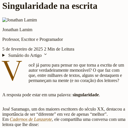
Singularidade na escrita
Jonathan Lamim
Professor, Escritor e Programador
5 de fevereiro de 2025
2 Min de Leitura
expand_more
Sumário do Artigo
V
ocê já parou para pensar no que torna a escrita de um
autor verdadeiramente memorável? O que faz com
que, entre milhares de textos, alguns se destaquem e
permaneçam na mente (e no coração) dos leitores?
A resposta pode estar em uma palavra:
singularidade
.
José Saramago, um dos maiores escritores do século XX, destacou a
importância de ser “diferente” em vez de apenas “melhor”.
Em
Cadernos de Lanzarote
, ele compartilha uma conversa com uma
leitora que lhe disse: