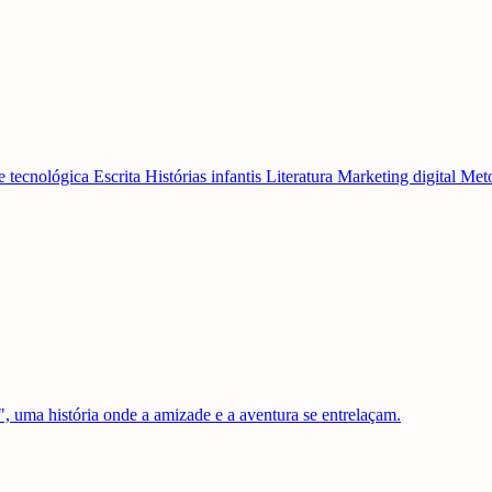
e tecnológica
Escrita
Histórias infantis
Literatura
Marketing digital
Meto
 uma história onde a amizade e a aventura se entrelaçam.