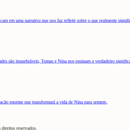
am em uma narrativa que nos faz refletir sobre o que realmente signific
ades são inquebráveis, Tomas e Nina nos ensinam o verdadeiro signific
ação enorme que transformará a vida de Nina para sempre.
direitos reservados.