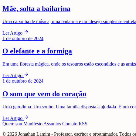
Mãe, solta a bailarina
Uma caixinha de música, uma bailarina e um desejo simples se entrelaç
arrow_forward
Ler Artigo
1 de outubro de 2024
O elefante e a formiga
Em uma floresta mágica, onde os tesouros estão escondidos e as amiz
arrow_forward
Ler Artigo
1 de outubro de 2024
O som que vem do coração
Uma garotinha. Um sonho. Uma família disposta a ajudá-la. E um cor
arrow_forward
Ler Artigo
Quem sou
Manifesto
Assuntos
Contato
RSS
© 2026 Jonathan Lamim - Professor, escritor e programador. Todos os 