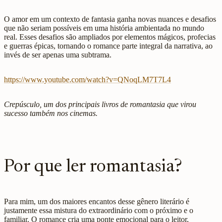
O amor em um contexto de fantasia ganha novas nuances e desafios
que não seriam possíveis em uma história ambientada no mundo
real. Esses desafios são ampliados por elementos mágicos, profecias
e guerras épicas, tornando o romance parte integral da narrativa, ao
invés de ser apenas uma subtrama.
https://www.youtube.com/watch?v=QNoqLM7T7L4
Crepúsculo, um dos principais livros de romantasia que virou
sucesso também nos cinemas.
Por que ler romantasia?
Para mim, um dos maiores encantos desse gênero literário é
justamente essa mistura do extraordinário com o próximo e o
familiar. O romance cria uma ponte emocional para o leitor,