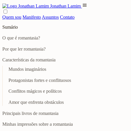
menu
Jonathan Lamim
Quem sou
Manifesto
Assuntos
Contato
Sumário
O que é romantasia?
Por que ler romantasia?
Características da romantasia
Mundos imaginários
Protagonistas fortes e conflituosos
Conflitos mágicos e políticos
Amor que enfrenta obstáculos
Principais livros de romantasia
Minhas impressões sobre a romantasia