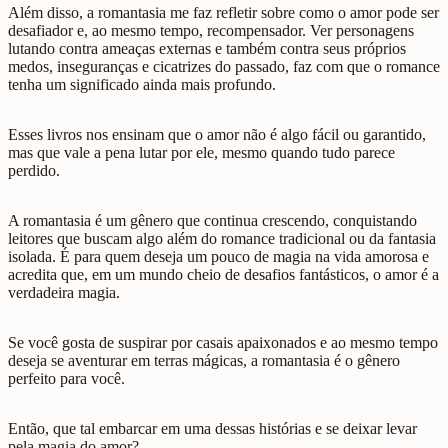
Além disso, a romantasia me faz refletir sobre como o amor pode ser
desafiador e, ao mesmo tempo, recompensador. Ver personagens
lutando contra ameaças externas e também contra seus próprios
medos, inseguranças e cicatrizes do passado, faz com que o romance
tenha um significado ainda mais profundo.
Esses livros nos ensinam que o amor não é algo fácil ou garantido,
mas que vale a pena lutar por ele, mesmo quando tudo parece
perdido.
A romantasia é um gênero que continua crescendo, conquistando
leitores que buscam algo além do romance tradicional ou da fantasia
isolada. É para quem deseja um pouco de magia na vida amorosa e
acredita que, em um mundo cheio de desafios fantásticos, o amor é a
verdadeira magia.
Se você gosta de suspirar por casais apaixonados e ao mesmo tempo
deseja se aventurar em terras mágicas, a romantasia é o gênero
perfeito para você.
Então, que tal embarcar em uma dessas histórias e se deixar levar
pela magia do amor?