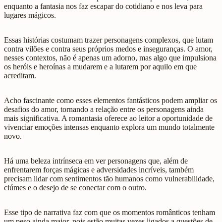
enquanto a fantasia nos faz escapar do cotidiano e nos leva para
lugares mágicos.
Essas histórias costumam trazer personagens complexos, que lutam
contra vilões e contra seus próprios medos e inseguranças. O amor,
nesses contextos, não é apenas um adorno, mas algo que impulsiona
os heróis e heroínas a mudarem e a lutarem por aquilo em que
acreditam.
Acho fascinante como esses elementos fantásticos podem ampliar os
desafios do amor, tornando a relação entre os personagens ainda
mais significativa. A romantasia oferece ao leitor a oportunidade de
vivenciar emoções intensas enquanto explora um mundo totalmente
novo.
Há uma beleza intrínseca em ver personagens que, além de
enfrentarem forças mágicas e adversidades incríveis, também
precisam lidar com sentimentos tão humanos como vulnerabilidade,
ciúmes e o desejo de se conectar com o outro.
Esse tipo de narrativa faz com que os momentos românticos tenham
um peso ainda maior, pois estão muitas vezes ligados a questões de