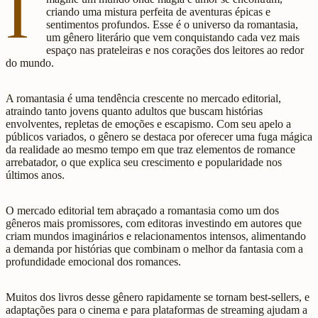
I
criando uma mistura perfeita de aventuras épicas e
sentimentos profundos. Esse é o universo da romantasia,
um gênero literário que vem conquistando cada vez mais
espaço nas prateleiras e nos corações dos leitores ao redor
do mundo.
A romantasia é uma tendência crescente no mercado editorial,
atraindo tanto jovens quanto adultos que buscam histórias
envolventes, repletas de emoções e escapismo. Com seu apelo a
públicos variados, o gênero se destaca por oferecer uma fuga mágica
da realidade ao mesmo tempo em que traz elementos de romance
arrebatador, o que explica seu crescimento e popularidade nos
últimos anos.
O mercado editorial tem abraçado a romantasia como um dos
gêneros mais promissores, com editoras investindo em autores que
criam mundos imaginários e relacionamentos intensos, alimentando
a demanda por histórias que combinam o melhor da fantasia com a
profundidade emocional dos romances.
Muitos dos livros desse gênero rapidamente se tornam best-sellers, e
adaptações para o cinema e para plataformas de streaming ajudam a