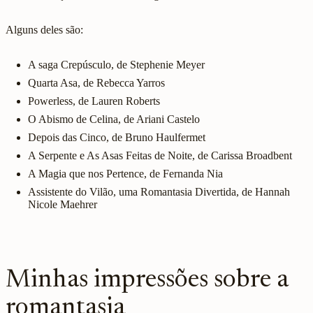
Alguns deles são:
A saga Crepúsculo, de Stephenie Meyer
Quarta Asa, de Rebecca Yarros
Powerless, de Lauren Roberts
O Abismo de Celina, de Ariani Castelo
Depois das Cinco, de Bruno Haulfermet
A Serpente e As Asas Feitas de Noite, de Carissa Broadbent
A Magia que nos Pertence, de Fernanda Nia
Assistente do Vilão, uma Romantasia Divertida, de Hannah
Nicole Maehrer
Minhas impressões sobre a
romantasia