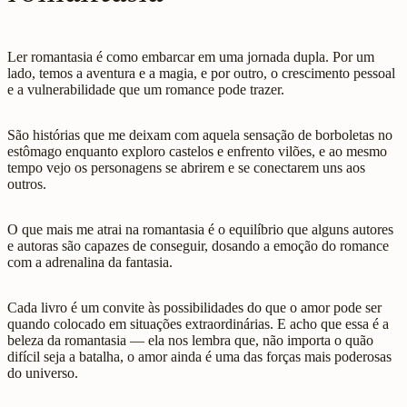
Ler romantasia é como embarcar em uma jornada dupla. Por um
lado, temos a aventura e a magia, e por outro, o crescimento pessoal
e a vulnerabilidade que um romance pode trazer.
São histórias que me deixam com aquela sensação de borboletas no
estômago enquanto exploro castelos e enfrento vilões, e ao mesmo
tempo vejo os personagens se abrirem e se conectarem uns aos
outros.
O que mais me atrai na romantasia é o equilíbrio que alguns autores
e autoras são capazes de conseguir, dosando a emoção do romance
com a adrenalina da fantasia.
Cada livro é um convite às possibilidades do que o amor pode ser
quando colocado em situações extraordinárias. E acho que essa é a
beleza da romantasia — ela nos lembra que, não importa o quão
difícil seja a batalha, o amor ainda é uma das forças mais poderosas
do universo.