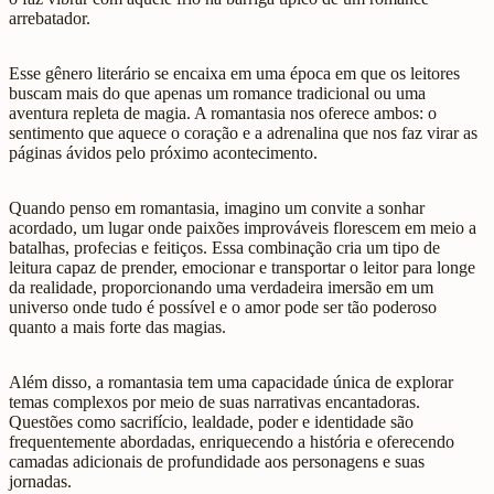
arrebatador.
Esse gênero literário se encaixa em uma época em que os leitores
buscam mais do que apenas um romance tradicional ou uma
aventura repleta de magia. A romantasia nos oferece ambos: o
sentimento que aquece o coração e a adrenalina que nos faz virar as
páginas ávidos pelo próximo acontecimento.
Quando penso em romantasia, imagino um convite a sonhar
acordado, um lugar onde paixões improváveis florescem em meio a
batalhas, profecias e feitiços. Essa combinação cria um tipo de
leitura capaz de prender, emocionar e transportar o leitor para longe
da realidade, proporcionando uma verdadeira imersão em um
universo onde tudo é possível e o amor pode ser tão poderoso
quanto a mais forte das magias.
Além disso, a romantasia tem uma capacidade única de explorar
temas complexos por meio de suas narrativas encantadoras.
Questões como sacrifício, lealdade, poder e identidade são
frequentemente abordadas, enriquecendo a história e oferecendo
camadas adicionais de profundidade aos personagens e suas
jornadas.