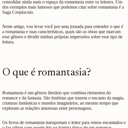
consolidar ainda mais o espaço da romantasia entre os leitores. Um
dos exemplos mais famosos que podemos citar sobre romantasia é a
Saga Crepúsculo.
Neste artigo, vou levar você por uma jornada para entender o que é
a romantasia e suas características, quais são as obras que marcam
esse gênero e dividir minhas próprias impressões sobre esse tipo de
leitura.
O que é romantasia?
Romantasia é um gênero literário que combina elementos do
romance e da fantasia. São histórias que trazem o encanto da magia,
criaturas fantásticas e mundos imaginários, ao mesmo tempo que
exploram as relações amorosas entre personagens.
Os livros de romantasia transportam o leitor para reinos encantados e
o faz vibrar com aquele frio na barriga típico de um romance