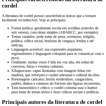
cordel
A literatura de cordel possui características únicas que a tornam
facilmente reconhecível. Veja as principais:
Forma poética: geralmente escrita em sextilhas (estrofes de
seis versos), com rimas simples (ABABCC, por exemplo).
Temas variados: pode tratar de amor, aventuras, religião,
política, crítica social, histórias de cangaço, lendas e até
notícias.
Linguagem acessível: usa expressões populares,
regionalismos e linguagem coloquial para se comunicar com o
povo.
Oralidade: muitas vezes é lida em voz alta, em rodas de
conversa, feiras e eventos culturais.
Xilogravuras: capas ilustradas com imagens feitas em
madeira, que reforçam o caráter artesanal e cultural da obra.
Personagens caricatos: heróis nordestinos, cangaceiros,
padres, diabos e criaturas do folclore são figuras recorrentes.
Tom humorístico e crítico: o cordel costuma usar o humor
para tratar de temas sérios e fazer críticas sociais e políticas.
Principais autores da literatura de cordel