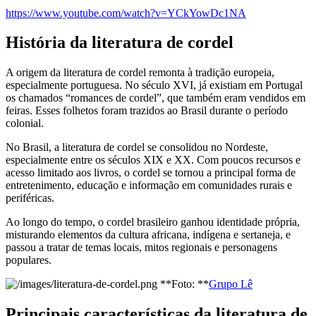
https://www.youtube.com/watch?v=YCkYowDc1NA
História da literatura de cordel
A origem da literatura de cordel remonta à tradição europeia,
especialmente portuguesa. No século XVI, já existiam em Portugal
os chamados “romances de cordel”, que também eram vendidos em
feiras. Esses folhetos foram trazidos ao Brasil durante o período
colonial.
No Brasil, a literatura de cordel se consolidou no Nordeste,
especialmente entre os séculos XIX e XX. Com poucos recursos e
acesso limitado aos livros, o cordel se tornou a principal forma de
entretenimento, educação e informação em comunidades rurais e
periféricas.
Ao longo do tempo, o cordel brasileiro ganhou identidade própria,
misturando elementos da cultura africana, indígena e sertaneja, e
passou a tratar de temas locais, mitos regionais e personagens
populares.
**Foto: **
Grupo Lê
Principais características da literatura de