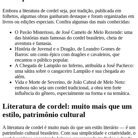
Embora a literatura de cordel seja, por tradição, publicada em
folhetos, algumas obras ganharam destaque e foram organizadas em
livros ou edições especiais. Confira algumas das mais conhecidas:
O Pavão Misterioso, de José Camelo de Melo Rezende: uma
das histórias mais famosas do cordel brasileiro, cheia de
aventura e fantasia.
História de Juvenal e o Dragão, de Leandro Gomes de
Barros: um conto épico com dragões e cavaleiros, que
encantou o público popular.
A Chegada de Lampião no Inferno, atribuída a José Pacheco:
uma sátira sobre o cangaceiro Lampião e sua chegada ao
além.
Vida e Morte de Severino, de João Cabral de Melo Neto:
embora não seja um cordel tradicional, a obra tem forte
influência do gênero, especialmente na forma e na temática.
Literatura de cordel: muito mais que um
estilo, patrimônio cultural
A literatura de cordel é muito mais do que um estilo literário — é um
patrimônio cultural brasileiro. Com sua simplicidade e criatividade, o