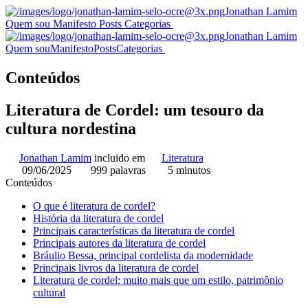
Jonathan Lamim
Quem sou
Manifesto
Posts
Categorias
Jonathan Lamim
Quem sou
Manifesto
Posts
Categorias
Conteúdos
Literatura de Cordel: um tesouro da
cultura nordestina
Jonathan Lamim
incluido em
Literatura
09/06/2025
999 palavras
5 minutos
Conteúdos
O que é literatura de cordel?
História da literatura de cordel
Principais características da literatura de cordel
Principais autores da literatura de cordel
Bráulio Bessa, principal cordelista da modernidade
Principais livros da literatura de cordel
Literatura de cordel: muito mais que um estilo, patrimônio
cultural