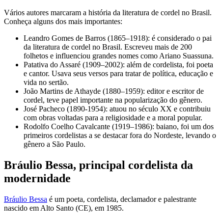
Vários autores marcaram a história da literatura de cordel no Brasil.
Conheça alguns dos mais importantes:
Leandro Gomes de Barros (1865–1918): é considerado o pai
da literatura de cordel no Brasil. Escreveu mais de 200
folhetos e influenciou grandes nomes como Ariano Suassuna.
Patativa do Assaré (1909–2002): além de cordelista, foi poeta
e cantor. Usava seus versos para tratar de política, educação e
vida no sertão.
João Martins de Athayde (1880–1959): editor e escritor de
cordel, teve papel importante na popularização do gênero.
José Pacheco (1890-1954): atuou no século XX e contribuiu
com obras voltadas para a religiosidade e a moral popular.
Rodolfo Coelho Cavalcante (1919–1986): baiano, foi um dos
primeiros cordelistas a se destacar fora do Nordeste, levando o
gênero a São Paulo.
Bráulio Bessa, principal cordelista da
modernidade
Bráulio Bessa
é um poeta, cordelista, declamador e palestrante
nascido em Alto Santo (CE), em 1985.