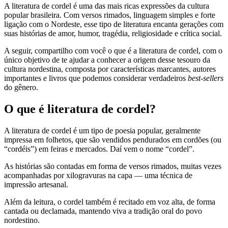
A literatura de cordel é uma das mais ricas expressões da cultura
popular brasileira. Com versos rimados, linguagem simples e forte
ligação com o Nordeste, esse tipo de literatura encanta gerações com
suas histórias de amor, humor, tragédia, religiosidade e crítica social.
A seguir, compartilho com você o que é a literatura de cordel, com o
único objetivo de te ajudar a conhecer a origem desse tesouro da
cultura nordestina, composta por características marcantes, autores
importantes e livros que podemos considerar verdadeiros
best-sellers
do gênero.
O que é literatura de cordel?
A literatura de cordel é um tipo de poesia popular, geralmente
impressa em folhetos, que são vendidos pendurados em cordões (ou
“cordéis”) em feiras e mercados. Daí vem o nome “cordel”.
As histórias são contadas em forma de versos rimados, muitas vezes
acompanhadas por xilogravuras na capa — uma técnica de
impressão artesanal.
Além da leitura, o cordel também é recitado em voz alta, de forma
cantada ou declamada, mantendo viva a tradição oral do povo
nordestino.