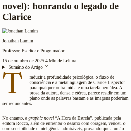
novel): honrando o legado de
Clarice
Jonathan Lamim
Professor, Escritor e Programador
15 de outubro de 2025
4 Min de Leitura
expand_more
Sumário do Artigo
T
raduzir a profundidade psicológica, o fluxo de
consciência e a metalinguagem de Clarice Lispector
para qualquer outra mídia é uma tarefa hercúlea. A
prosa da autora, densa e etérea, parece residir em um
plano onde as palavras bastam e as imagens poderiam
ser redundantes.
No entanto, a
graphic novel
“A Hora da Estrela”, publicada pela
editora Rocco, além de enfrentar o desafio com coragem, venceu-o
com sensibilidade e inteligência admiráveis, provando que a união