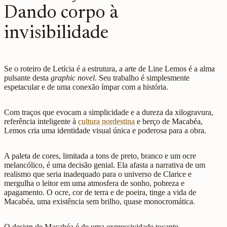
Dando corpo à
invisibilidade
Se o roteiro de Letícia é a estrutura, a arte de Line Lemos é a alma
pulsante desta
graphic novel
. Seu trabalho é simplesmente
espetacular e de uma conexão ímpar com a história.
Com traços que evocam a simplicidade e a dureza da xilogravura,
referência inteligente à
cultura nordestina
e berço de Macabéa,
Lemos cria uma identidade visual única e poderosa para a obra.
A paleta de cores, limitada a tons de preto, branco e um ocre
melancólico, é uma decisão genial. Ela afasta a narrativa de um
realismo que seria inadequado para o universo de Clarice e
mergulha o leitor em uma atmosfera de sonho, pobreza e
apagamento. O ocre, cor de terra e de poeira, tinge a vida de
Macabéa, uma existência sem brilho, quase monocromática.
O design de Macabéa é de uma expressividade tocante,