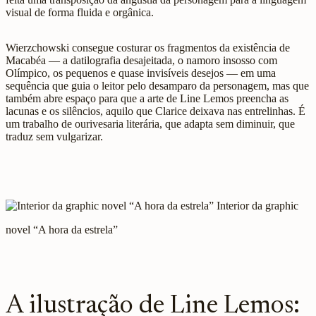
visual de forma fluida e orgânica.
Wierzchowski consegue costurar os fragmentos da existência de
Macabéa — a datilografia desajeitada, o namoro insosso com
Olímpico, os pequenos e quase invisíveis desejos — em uma
sequência que guia o leitor pelo desamparo da personagem, mas que
também abre espaço para que a arte de Line Lemos preencha as
lacunas e os silêncios, aquilo que Clarice deixava nas entrelinhas. É
um trabalho de ourivesaria literária, que adapta sem diminuir, que
traduz sem vulgarizar.
Interior da graphic
novel “A hora da estrela”
A ilustração de Line Lemos: