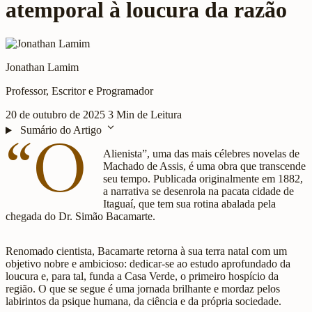
atemporal à loucura da razão
Jonathan Lamim
Professor, Escritor e Programador
20 de outubro de 2025
3 Min de Leitura
expand_more
Sumário do Artigo
“O
Alienista”, uma das mais célebres novelas de
Machado de Assis, é uma obra que transcende
seu tempo. Publicada originalmente em 1882,
a narrativa se desenrola na pacata cidade de
Itaguaí, que tem sua rotina abalada pela
chegada do Dr. Simão Bacamarte.
Renomado cientista, Bacamarte retorna à sua terra natal com um
objetivo nobre e ambicioso: dedicar-se ao estudo aprofundado da
loucura e, para tal, funda a Casa Verde, o primeiro hospício da
região. O que se segue é uma jornada brilhante e mordaz pelos
labirintos da psique humana, da ciência e da própria sociedade.