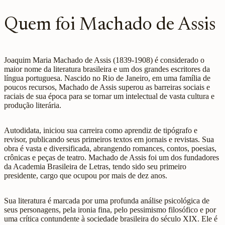
Quem foi Machado de Assis
Joaquim Maria Machado de Assis (1839-1908) é considerado o
maior nome da literatura brasileira e um dos grandes escritores da
língua portuguesa. Nascido no Rio de Janeiro, em uma família de
poucos recursos, Machado de Assis superou as barreiras sociais e
raciais de sua época para se tornar um intelectual de vasta cultura e
produção literária.
Autodidata, iniciou sua carreira como aprendiz de tipógrafo e
revisor, publicando seus primeiros textos em jornais e revistas. Sua
obra é vasta e diversificada, abrangendo romances, contos, poesias,
crônicas e peças de teatro. Machado de Assis foi um dos fundadores
da Academia Brasileira de Letras, tendo sido seu primeiro
presidente, cargo que ocupou por mais de dez anos.
Sua literatura é marcada por uma profunda análise psicológica de
seus personagens, pela ironia fina, pelo pessimismo filosófico e por
uma crítica contundente à sociedade brasileira do século XIX. Ele é