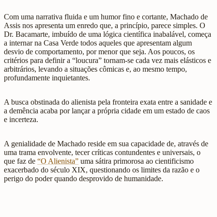
Com uma narrativa fluida e um humor fino e cortante, Machado de
Assis nos apresenta um enredo que, a princípio, parece simples. O
Dr. Bacamarte, imbuído de uma lógica científica inabalável, começa
a internar na Casa Verde todos aqueles que apresentam algum
desvio de comportamento, por menor que seja. Aos poucos, os
critérios para definir a “loucura” tornam-se cada vez mais elásticos e
arbitrários, levando a situações cômicas e, ao mesmo tempo,
profundamente inquietantes.
A busca obstinada do alienista pela fronteira exata entre a sanidade e
a demência acaba por lançar a própria cidade em um estado de caos
e incerteza.
A genialidade de Machado reside em sua capacidade de, através de
uma trama envolvente, tecer críticas contundentes e universais, o
que faz de
“O Alienista”
uma sátira primorosa ao cientificismo
exacerbado do século XIX, questionando os limites da razão e o
perigo do poder quando desprovido de humanidade.