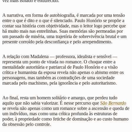
vez mais isolado e endurecido.
A narrativa, em forma de autobiografia, é marcada por uma tensão
entre o que é dito e o que é silenciado. Paulo Honório se propõe a
contar sua história com objetividade, mas o leitor logo percebe que
há muito mais nas entrelinhas. Suas memórias são permeadas por
um passado de miséria, uma trajetória de sobrevivência brutal e um
presente corroído pela desconfiança e pelo arrependimento.
A relação com Madalena — professora, idealista e sensível —
representa um ponto de virada no romance. O choque entre a
mentalidade autoritária e patriarcal de Paulo Honório e a visão
crítica e humanista da esposa revela não apenas o abismo entre os
personagens, mas também as contradições de uma sociedade
marcada pelo machismo, pela ignorância e pelo autoritarismo.
Ao final, resta um homem solitário e amargo, que perdeu tudo
aquilo que não sabia valorizar. É nesse percurso que
São Bernardo
se revela não apenas como um romance sobre a ascensão e queda de
um indivíduo, mas como uma crítica profunda às estruturas de
poder, à propriedade como fetiche de dominação e ao custo humano
da obsessão pelo controle.