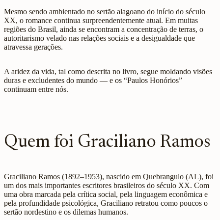
Mesmo sendo ambientado no sertão alagoano do início do século
XX, o romance continua surpreendentemente atual. Em muitas
regiões do Brasil, ainda se encontram a concentração de terras, o
autoritarismo velado nas relações sociais e a desigualdade que
atravessa gerações.
A aridez da vida, tal como descrita no livro, segue moldando visões
duras e excludentes do mundo — e os “Paulos Honórios”
continuam entre nós.
Quem foi Graciliano Ramos
Graciliano Ramos (1892–1953), nascido em Quebrangulo (AL), foi
um dos mais importantes escritores brasileiros do século XX. Com
uma obra marcada pela crítica social, pela linguagem econômica e
pela profundidade psicológica, Graciliano retratou como poucos o
sertão nordestino e os dilemas humanos.