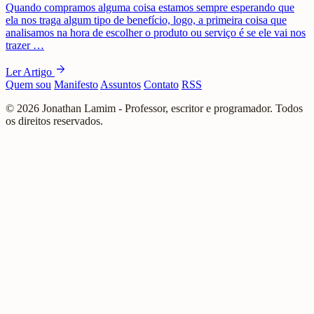
Quando compramos alguma coisa estamos sempre esperando que
ela nos traga algum tipo de benefício, logo, a primeira coisa que
analisamos na hora de escolher o produto ou serviço é se ele vai nos
trazer …
arrow_forward
Ler Artigo
Quem sou
Manifesto
Assuntos
Contato
RSS
© 2026 Jonathan Lamim - Professor, escritor e programador. Todos
os direitos reservados.