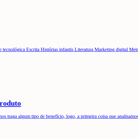
e tecnológica
Escrita
Histórias infantis
Literatura
Marketing digital
Meto
produto
traga algum tipo de benefício, logo, a primeira coisa que analisamos n