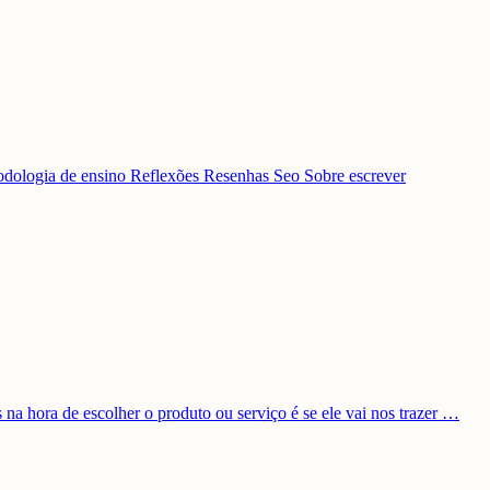
dologia de ensino
Reflexões
Resenhas
Seo
Sobre escrever
a hora de escolher o produto ou serviço é se ele vai nos trazer …