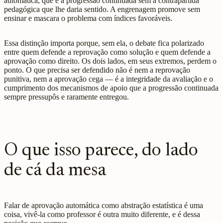
automática, que é a progressão continuada sem a contrapartida
pedagógica que lhe daria sentido. A engrenagem promove sem
ensinar e mascara o problema com índices favoráveis.
Essa distinção importa porque, sem ela, o debate fica polarizado
entre quem defende a reprovação como solução e quem defende a
aprovação como direito. Os dois lados, em seus extremos, perdem o
ponto. O que precisa ser defendido não é nem a reprovação
punitiva, nem a aprovação cega — é a integridade da avaliação e o
cumprimento dos mecanismos de apoio que a progressão continuada
sempre pressupôs e raramente entregou.
O que isso parece, do lado
de cá da mesa
Falar de aprovação automática como abstração estatística é uma
coisa, vivê-la como professor é outra muito diferente, e é dessa