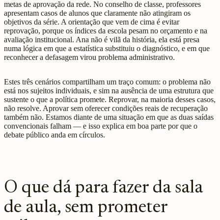
metas de aprovação da rede. No conselho de classe, professores
apresentam casos de alunos que claramente não atingiram os
objetivos da série. A orientação que vem de cima é evitar
reprovação, porque os índices da escola pesam no orçamento e na
avaliação institucional. Ana não é vilã da história, ela está presa
numa lógica em que a estatística substituiu o diagnóstico, e em que
reconhecer a defasagem virou problema administrativo.
Estes três cenários compartilham um traço comum: o problema não
está nos sujeitos individuais, e sim na ausência de uma estrutura que
sustente o que a política promete. Reprovar, na maioria desses casos,
não resolve. Aprovar sem oferecer condições reais de recuperação
também não. Estamos diante de uma situação em que as duas saídas
convencionais falham — e isso explica em boa parte por que o
debate público anda em círculos.
O que dá para fazer da sala
de aula, sem prometer