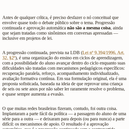
Antes de qualquer crítica, é preciso desfazer o nó conceitual que
envolve quase todo o debate público sobre o tema. Progressão
continuada e aprovação automática
não são a mesma coisa
, ainda
que sejam tratadas como sinônimos em conversas apressadas —
inclusive em projetos de lei.
A progressão continuada, prevista na LDB (
Lei nº 9.394/1996, Art.
32, §2º
), é uma organização do ensino em ciclos de aprendizagem,
com a possibilidade do aluno avançar dentro do ciclo enquanto suas
dificuldades são tratadas com mecanismos pedagógicos específicos:
recuperação paralela, reforço, acompanhamento individualizado,
avaliação formativa contínua. Em sua formulação original, ela é uma
proposta sofisticada, baseada na ideia de que reprovar uma criança
de seis ou sete anos por não saber ler raramente resolve o problema,
e quase sempre aumenta a evasão.
O que muitas redes brasileiras fizeram, contudo, foi outra coisa.
Implantaram a parte fácil da política — a passagem do aluno de uma
série para a outra — e deixaram para depois (ou para nunca) a parte
difícil: os mecanismos de apoio. O resultado é a aprovação