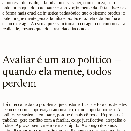
aluno está defasado, a família precisa saber, com clareza, sem
boletim maquiado para parecer aprovação merecida. Esta talvez seja
a forma mais cruel de injustiça pedagógica que o sistema produz: o
boletim que mente para a família e, ao fazê-lo, retira da família a
chance de agir. A escola precisa retomar a coragem de comunicar a
realidade, mesmo quando a realidade incomoda.
Avaliar é um ato político —
quando ela mente, todos
perdem
Há uma camada do problema que costuma ficar de fora dos debates
técnicos sobre a aprovação automática, e que importa nomear. A
política se sustenta, em parte, porque é mais cômoda. Reprovar dá
trabalho, gera conflito com a família, exige justificativa, atrapalha o
índice. Aprovar sem critério é mais rápido. Ao longo dos anos,
naturalizamos uma avaliação que avalia pouco e promove muito, e a