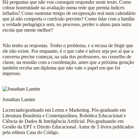
Há perguntas que não vou conseguir responder neste texto. Como
cobrar honestidade na avaliação numa rede que premia índices
inflados? Como sustentar tempo de recuperação real num calendário
que já não comporta o currículo previsto? Como falar com a família
a verdade pedagógica sem, no processo, perder o aluno para outra
escola que mente melhor?
Não tenho as respostas. Tenho o problema, e a recusa de fingir que
ele não existe. Por enquanto, é o que cabe e talvez seja por aí que a
conversa precise começar, na sala dos professores, no conselho de
classe, na reunião com a coordenação, antes que a próxima geração
também receba um diploma que não vale o papel em que foi
impresso.
Jonathan Lamim
Licenciado/graduado em Letras e Marketing. Pós-graduado em
Literatura Brasileira e Contemporânea, Robótica Educacional e
Ciência de Dados & Inteligência Artificial. Pós-graduando em
Gestão da EPT e Direito Educacional. Autor de 5 livros publicados
pela editora Casa do Código.