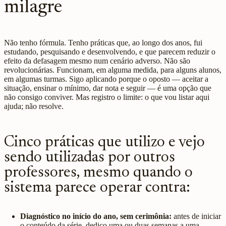
milagre
Não tenho fórmula. Tenho práticas que, ao longo dos anos, fui
estudando, pesquisando e desenvolvendo, e que parecem reduzir o
efeito da defasagem mesmo num cenário adverso. Não são
revolucionárias. Funcionam, em alguma medida, para alguns alunos,
em algumas turmas. Sigo aplicando porque o oposto — aceitar a
situação, ensinar o mínimo, dar nota e seguir — é uma opção que
não consigo conviver. Mas registro o limite: o que vou listar aqui
ajuda; não resolve.
Cinco práticas que utilizo e vejo
sendo utilizadas por outros
professores, mesmo quando o
sistema parece operar contra:
Diagnóstico no início do ano, sem cerimônia:
antes de iniciar
o conteúdo da série, dedico uma ou duas semanas a uma