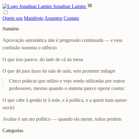
menu
Jonathan Lamim
Quem sou
Manifesto
Assuntos
Contato
Sumário
Aprovação automática não é progressão continuada — e essa
confusão sustenta o silêncio
O que isso parece, do lado de cá da mesa
O que dá para fazer da sala de aula, sem prometer milagre
Cinco práticas que utilizo e vejo sendo utilizadas por outros
professores, mesmo quando o sistema parece operar contra:
O que cabe à gestão (e à rede, e à política, e a quem mais quiser
ouvir)
Avaliar é um ato político — quando ela mente, todos perdem
Categorias