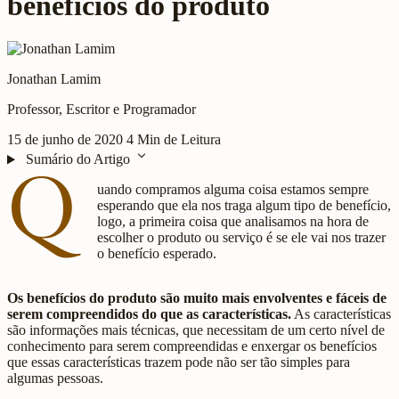
benefícios do produto
Jonathan Lamim
Professor, Escritor e Programador
15 de junho de 2020
4 Min de Leitura
expand_more
Sumário do Artigo
Q
uando compramos alguma coisa estamos sempre
esperando que ela nos traga algum tipo de benefício,
logo, a primeira coisa que analisamos na hora de
escolher o produto ou serviço é se ele vai nos trazer
o benefício esperado.
Os benefícios do produto são muito mais envolventes e fáceis de
serem compreendidos do que as características.
As características
são informações mais técnicas, que necessitam de um certo nível de
conhecimento para serem compreendidas e enxergar os benefícios
que essas características trazem pode não ser tão simples para
algumas pessoas.