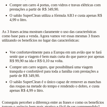
Compre um carro 4 portas, com vidros e travas elétricas com
prestações a partir de R$ 349,90.
O sabão SuperClean utiliza a fórmula AB3 e custa apenas R$
4,99 o litro.
As 3 frases acima mostram claramente o uso das características
como base para a venda. Agora vamos ver essas mesmas 3 frases
utilizando os benefícios no lugar das características:
Voe confortavelmente para a Europa em um avião que te fará
sentir que a viagem é bem mais curta do que parece por apenas
R$ 99,90 na ida e R$ 0,10 na volta.
Compre um carro seguro, que possibilitará uma viagem
tranquila e confortável para toda a família com prestações a
partir de R$ 349,90.
O sabão SuperClean é o único capaz de remover as manchas
das roupas na metade do tempo e rendendo o dobro, e custa
apenas R$ 4,99 o litro.
Conseguiu perceber a diferença entre as frases e como os benefícios
tornam o anúncio bem mais atrativo e fácil de ser compreendido?