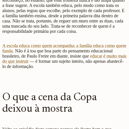
Reconheço, no entanto, que essa fronteira nunca é tão limpa quanto
a frase sugere. A escola também educa, pelo modo como trata os
alunos, pelas regras que escolhe, pelo exemplo de cada professor. E
a família também ensina, desde a primeira palavra dita dentro de
casa. Não se trata, portanto, de erguer um muro entre as duas, cada
uma trancada do seu lado. Trata-se de reconhecer de quem é a
responsabilidade primária por cada coisa.
A escola educa como quem acompanha; a família educa como quem
funda.
Não é à toa que boa parte do pensamento educacional
brasileiro, de Paulo Freire em diante, insiste que
educar é muito mais
do que instruir
— é formar um sujeito inteiro, não apenas abastecê-
lo de informação.
O que a cena da Copa
deixou à mostra