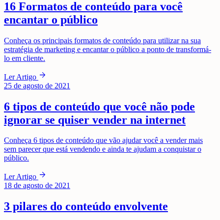
16 Formatos de conteúdo para você
encantar o público
Conheça os principais formatos de conteúdo para utilizar na sua
estratégia de marketing e encantar o público a ponto de transformá-
lo em cliente.
arrow_forward
Ler Artigo
25 de agosto de 2021
6 tipos de conteúdo que você não pode
ignorar se quiser vender na internet
Conheça 6 tipos de conteúdo que vão ajudar você a vender mais
sem parecer que está vendendo e ainda te ajudam a conquistar o
público.
arrow_forward
Ler Artigo
18 de agosto de 2021
3 pilares do conteúdo envolvente